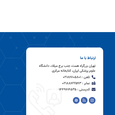
ارتباط با ما
تهران بزرگراه همت، جنب برج میلاد، دانشگاه
علوم پزشکی ایران، کتابخانه مرکزی
تلفن : 02186705801
نمابر : 021۸۸۶۲۲۵۹۳
کدپستی : ۱۴۴۹۶۱۴۵۳۵