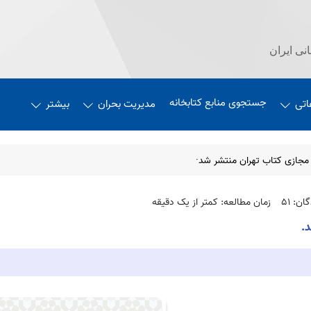
نی ایران
جستجوی منابع کتابخانه
اتی
مدیریت بحران
بیشتر
مجازی کتاب تهران منتشر شد·
ان: 51
زمان مطالعه: کمتر از یک دقیقه
.