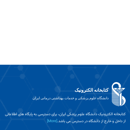
جستجو در
(Pdf)
(Pdf)
معرفی
pubmed
ریترکشن
(
ریتر
مقالات:
(Pdf)
Pdf)
پارت اول
ریترکشن
(Pdf)
مقالات:
پارت سوم
کتابخانه الکترونیک
دانشگاه علوم پزشکی و خدمات بهداشتی درمانی ایران
کتابخانه الکترونیک دانشگاه علوم پزشکی ایران، برای دسترسی به پایگاه های اطلاعاتی
از داخل و خارج از دانشگاه در دسترس می باشد.
[More]