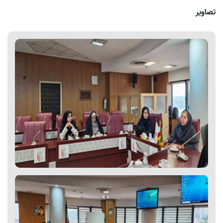
تصاویر