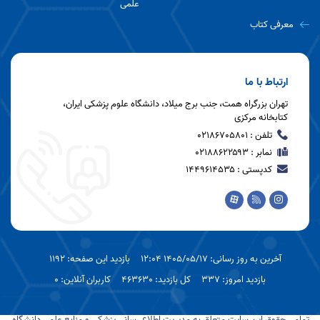
علمی
معرفی کتاب
ارتباط با ما
تهران بزرگراه همت، جنب برج میلاد، دانشگاه علوم پزشکی ایران،
کتابخانه مرکزی
تلفن : 02186705801
نمابر : 021۸۸۶۲۲۵۹۳
کدپستی : ۱۴۴۹۶۱۴۵۳۵
آخرین به روز رسانی: 1405/05/17 12:04
بازدید این صفحه: 1192
بازدید امروز: 337
کل بازدید: 463630
کاربران آنلاین: 0
تمامی حقوق این سایت متعلق به مدیریت اطلاع رسانی پزشکی و منابع علمی دانشگاه